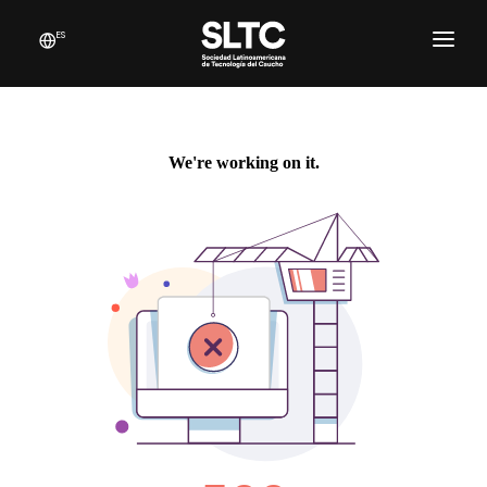
ES
NOSOTROS
REVISTA
RED DE INSTITUCIONES
PUBLICACIONES
CANAL DE YOUTUBE
WEBINARS
TRABAJOS JORNADAS 2025
CONTACTO
ASOCIARME