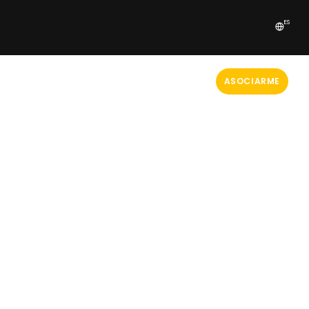
ES
ASOCIARME
TRABAJOS JORNADAS 2025
CONTACTO